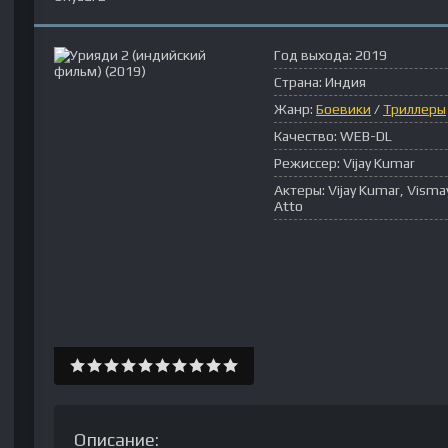
Год выхода:
2019
Страна:
Индия
Жанр:
Боевики
/
Триллеры
Качество:
WEB-DL
Режиссер:
Vijay Kumar
Актеры:
Vijay Kumar, Visma
Atto
Описание: