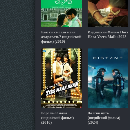
Как ты смогла меня
Индийский Фильм Hari
очаровать? (индийский
Hara Veera Mallu 2023
фильм) (2010)
Король обмана
Долгий путь
(индийский фильм)
(индийский фильм)
(2010)
(2024)