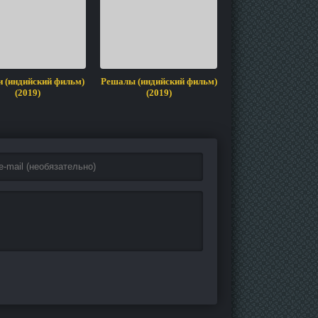
 (индийский фильм)
Решалы (индийский фильм)
Крутант (индийский
(2019)
(2019)
(2019)