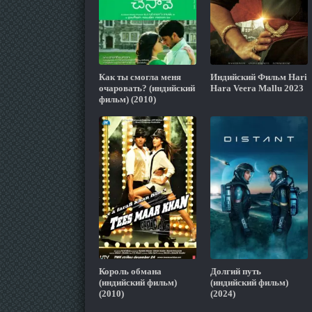
Как ты смогла меня
Индийский Фильм Hari
очаровать? (индийский
Hara Veera Mallu 2023
фильм) (2010)
Король обмана
Долгий путь
(индийский фильм)
(индийский фильм)
(2010)
(2024)