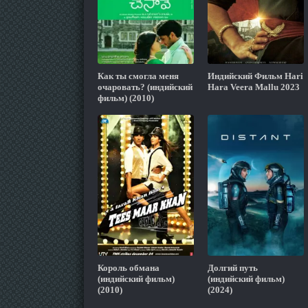
Как ты смогла меня
Индийский Фильм Hari
очаровать? (индийский
Hara Veera Mallu 2023
фильм) (2010)
Король обмана
Долгий путь
(индийский фильм)
(индийский фильм)
(2010)
(2024)