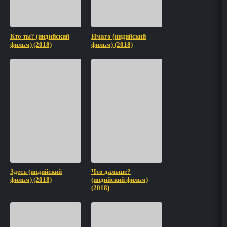
Кто ты? (индийский
Имаго (индийский
фильм) (2018)
фильм) (2018)
Здесь (индийский
Что дальше?
фильм) (2018)
(индийский фильм)
(2018)