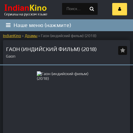
Наше меню (нажмите)
IndianKino
»
Драмы
» Гаон (индийский фильм) (2018)
ГАОН (ИНДИЙСКИЙ ФИЛЬМ) (2018)
Gaon