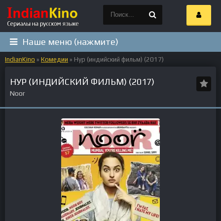
Наше меню (нажмите)
IndianKino
»
Комедии
» Нур (индийский фильм) (2017)
НУР (ИНДИЙСКИЙ ФИЛЬМ) (2017)
Noor