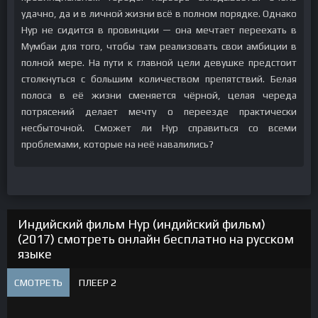
удачно, да и в личной жизни всё в полном порядке. Однако
Нур не сидится в провинции — она мечтает переехать в
Мумбаи для того, чтобы там реализовать свои амбиции в
полной мере. На пути к главной цели девушке предстоит
столкнуться с большим количеством препятствий. Белая
полоса в её жизни сменяется чёрной, целая череда
потрясений делает мечту о переезде практически
несбыточной. Сможет ли Нур справиться со всеми
проблемами, которые на неё навалились?
Индийский фильм Нур (индийский фильм)
(2017) смотреть онлайн бесплатно на русском
языке
СМОТРЕТЬ
ПЛЕЕР 2