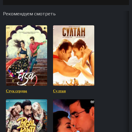
Рекомендуем смотреть
Стук сердца
Султан