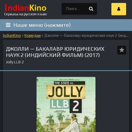
Наше меню (нажмите)
IndianKino
»
Комедии
» Джолли — бакалавр юридических наук 2 (индийский фильм) (2017)
ДЖОЛЛИ — БАКАЛАВР ЮРИДИЧЕСКИХ
НАУК 2 (ИНДИЙСКИЙ ФИЛЬМ) (2017)
Jolly LLB 2