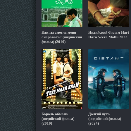
Как ты смогла меня
Индийский Фильм Hari
очаровать? (индийский
Hara Veera Mallu 2023
фильм) (2010)
Король обмана
Долгий путь
(индийский фильм)
(индийский фильм)
(2010)
(2024)