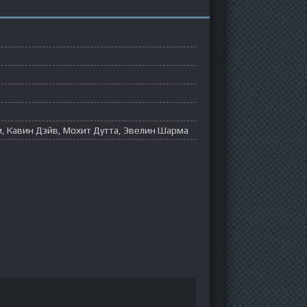
, Кавин Дэйв, Мохит Дутта, Эвелин Шарма