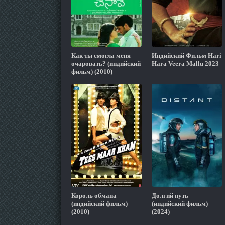
Как ты смогла меня
Индийский Фильм Hari
очаровать? (индийский
Hara Veera Mallu 2023
фильм) (2010)
Король обмана
Долгий путь
(индийский фильм)
(индийский фильм)
(2010)
(2024)