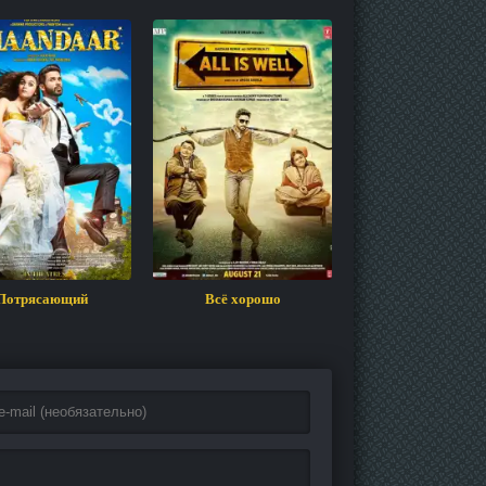
Потрясающий
Всё хорошо
Невероятная лю