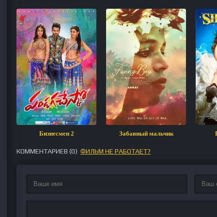
Бизнесмен 2
Забавный мальчик
КОММЕНТАРИЕВ (
0
)
ФИЛЬМ НЕ РАБОТАЕТ?