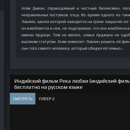
Агам Диван, справедливый и честный бизнесмен, пос
неправильных поступков отца. Во время одного из так
Лавлин, школа которой находится на грани закрытия из-
он влюбляется в нее, не подозревая, что она влюблена в
имени Арджун. Тем не менее, семья Арджуна не одоб
высоким статусом. Агам помогает Лавлин решить её фин
сын того самого человека, который обидел её семью...
Индийский фильм Река любви (индийский филь
бесплатно на русском языке
СМОТРЕТЬ
ПЛЕЕР 2