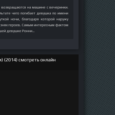
и возвращаются на машине с вечеринки.
льтате чего погибает девушка по имени
уткой ночи, благодаря которой наружу
изнях героев. Самым интересным фактом
ывшей девушке Ронни…
) (2014) смотреть онлайн