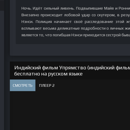
Ночь. Идёт сильный ливень. Подвыпившие Майя и Ронн
Внезапно происходит лобовой удар со скутером, в резу
Нэнси. Полиция начинает своё расследование этой ж
всплывают весьма деликатные подробности о личных ж
является то, что погибшая Нэнси приходится сестрой б
Индийский фильм Упрямство (индийский фильм
бесплатно на русском языке
СМОТРЕТЬ
ПЛЕЕР 2