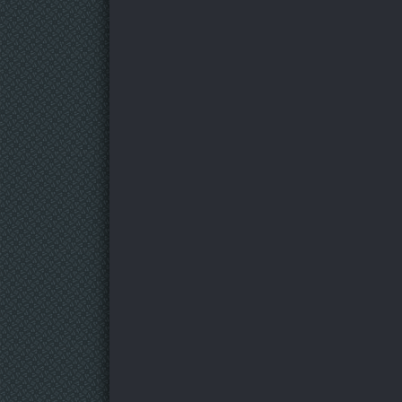
Видимая тьма
Бунтарь