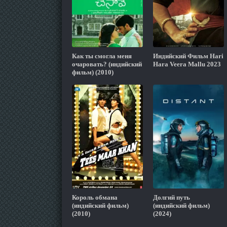
Как ты смогла меня
Индийский Фильм Hari
очаровать? (индийский
Hara Veera Mallu 2023
фильм) (2010)
Король обмана
Долгий путь
(индийский фильм)
(индийский фильм)
(2010)
(2024)