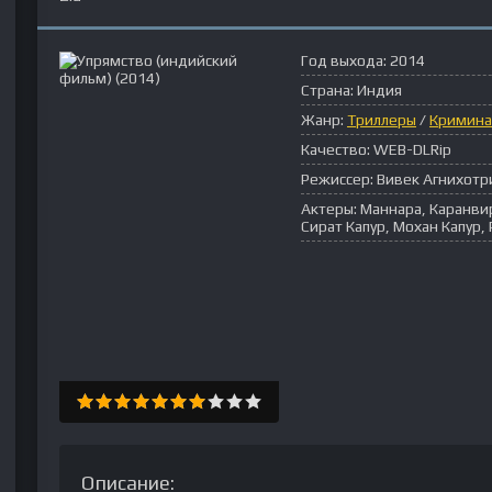
Год выхода:
2014
Страна:
Индия
Жанр:
Триллеры
/
Кримина
Качество:
WEB-DLRip
Режиссер:
Вивек Агнихотр
Актеры:
Маннара, Каранви
Сират Капур, Мохан Капур,
Описание: