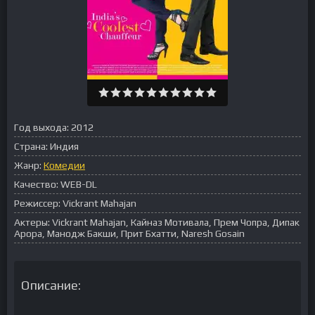
Год выхода:
2012
Страна:
Индия
Жанр:
Комедии
Качество:
WEB-DL
Режиссер:
Vickrant Mahajan
Актеры:
Vickrant Mahajan, Кайназ Мотивала, Прем Чопра, Дипак
Арора, Манодж Бакши, Прит Бхатти, Naresh Gosain
Описание: