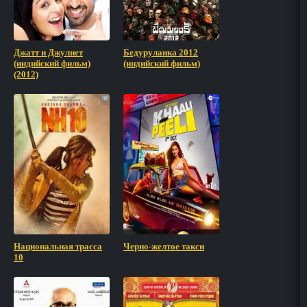
Джатт и Джулиет
Бедуруланка 2012
(индийский фильм)
(индийский фильм)
(2012)
Национальная трасса
Черно-желтое такси
10