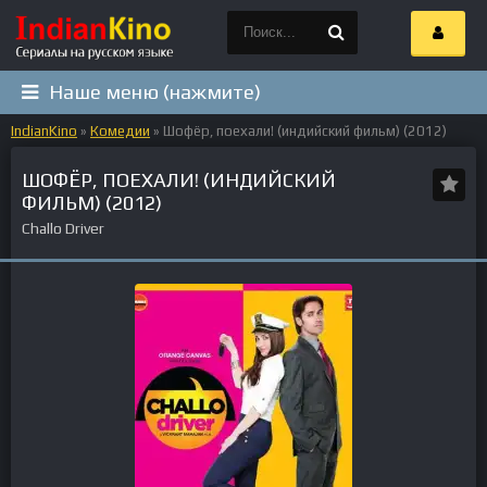
Наше меню (нажмите)
IndianKino
»
Комедии
» Шофёр, поехали! (индийский фильм) (2012)
ШОФЁР, ПОЕХАЛИ! (ИНДИЙСКИЙ
ФИЛЬМ) (2012)
Challo Driver