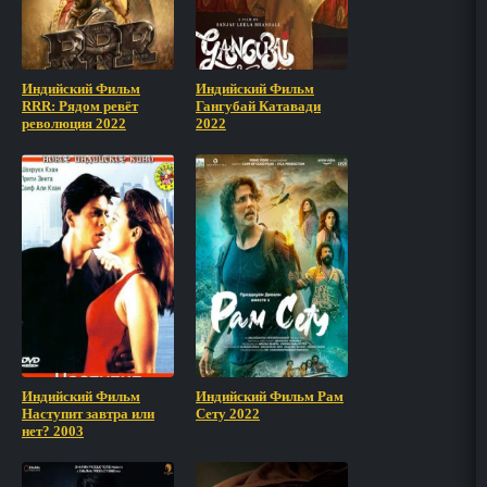
Индийский Фильм
Индийский Фильм
RRR: Рядом ревёт
Гангубай Катавади
революция 2022
2022
Индийский Фильм
Индийский Фильм Рам
Наступит завтра или
Сету 2022
нет? 2003