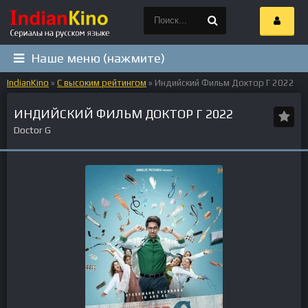
Наше меню (нажмите)
IndianKino
»
С высоким рейтингом
» Индийский Фильм Доктор Г 2022
ИНДИЙСКИЙ ФИЛЬМ ДОКТОР Г 2022
Doctor G