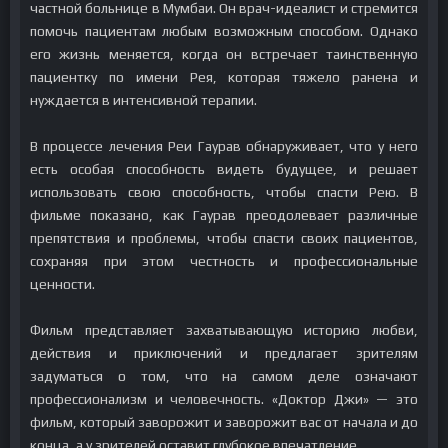
частной больнице в Мумбаи. Он врач-идеалист и стремится
помочь пациентам любым возможным способом. Однако
его жизнь меняется, когда он встречает таинственную
пациентку по имени Рея, которая тяжело ранена и
нуждается в интенсивной терапии.
В процессе лечения Реи Гаурав обнаруживает, что у него
есть особая способность видеть будущее, и решает
использовать свою способность, чтобы спасти Рею. В
фильме показано, как Гаурав преодолевает различные
препятствия и проблемы, чтобы спасти своих пациентов,
сохраняя при этом честность и профессиональные
ценности.
Фильм представляет захватывающую историю любви,
действия и приключений и предлагает зрителям
задуматься о том, что на самом деле означают
профессионализм и человечность. «Доктор Джи» — это
фильм, который заворожит и заворожит вас от начала и до
конца, а у зрителей оставит глубокое впечатление.