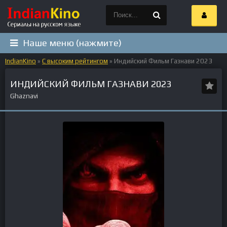
Наше меню (нажмите)
IndianKino
»
С высоким рейтингом
» Индийский Фильм Газнави 2023
ИНДИЙСКИЙ ФИЛЬМ ГАЗНАВИ 2023
Ghaznavi