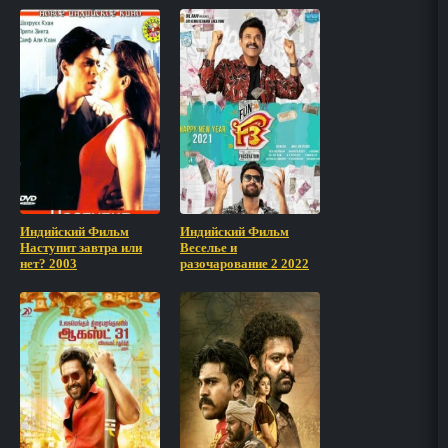
Индийский Фильм
Индийский Фильм
Наступит завтра или
Веселье и
нет? 2003
разочарование 2 2022