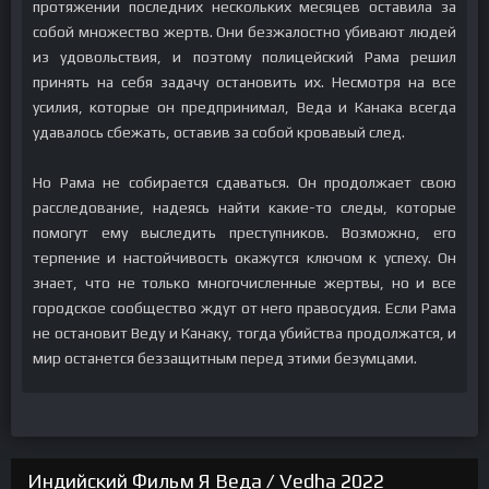
протяжении последних нескольких месяцев оставила за
собой множество жертв. Они безжалостно убивают людей
из удовольствия, и поэтому полицейский Рама решил
принять на себя задачу остановить их. Несмотря на все
усилия, которые он предпринимал, Веда и Канака всегда
удавалось сбежать, оставив за собой кровавый след.
Но Рама не собирается сдаваться. Он продолжает свою
расследование, надеясь найти какие-то следы, которые
помогут ему выследить преступников. Возможно, его
терпение и настойчивость окажутся ключом к успеху. Он
знает, что не только многочисленные жертвы, но и все
городское сообщество ждут от него правосудия. Если Рама
не остановит Веду и Канаку, тогда убийства продолжатся, и
мир останется беззащитным перед этими безумцами.
Индийский Фильм Я Веда / Vedha 2022