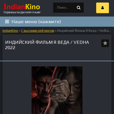
Наше меню (нажмите)
IndianKino
»
С высоким рейтингом
» Индийский Фильм Я Веда / Vedha 2022
ИНДИЙСКИЙ ФИЛЬМ Я ВЕДА / VEDHA
2022