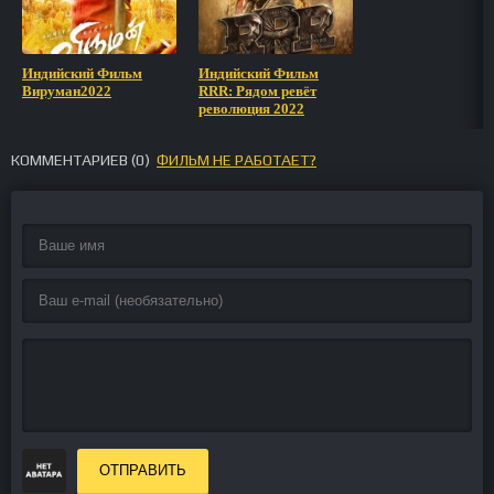
Индийский Фильм
Индийский Фильм
Вируман2022
RRR: Рядом ревёт
революция 2022
КОММЕНТАРИЕВ (
0
)
ФИЛЬМ НЕ РАБОТАЕТ?
ОТПРАВИТЬ