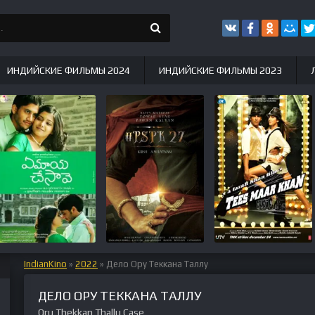
ИНДИЙСКИЕ ФИЛЬМЫ 2024
ИНДИЙСКИЕ ФИЛЬМЫ 2023
IndianKino
»
2022
» Дело Ору Теккана Таллу
ДЕЛО ОРУ ТЕККАНА ТАЛЛУ
Oru Thekkan Thallu Case