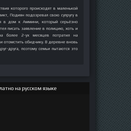
ствия которого происходят в маленькой
кт, Подиян подозревал свою супругу в
ся в дом к Аммини, который серьёзно
тел писать заявление в полицию, хоть и
на более 2-ух месяцев потратил на
и отомстить обидчику. В деревне вновь
руг-друга, поэтому семьи пытаются это
латно на русском языке