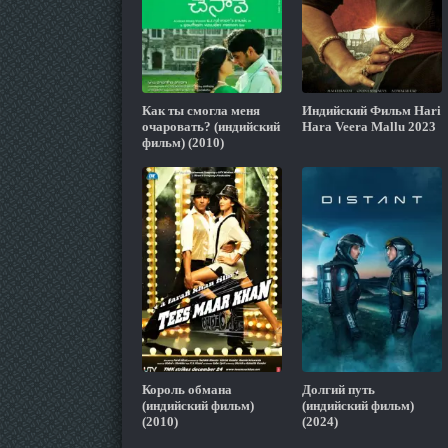
Как ты смогла меня
Индийский Фильм Hari
очаровать? (индийский
Hara Veera Mallu 2023
фильм) (2010)
Король обмана
Долгий путь
(индийский фильм)
(индийский фильм)
(2010)
(2024)