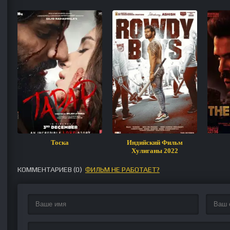
Тоска
Индийский Фильм
Хулиганы 2022
КОММЕНТАРИЕВ (
0
)
ФИЛЬМ НЕ РАБОТАЕТ?