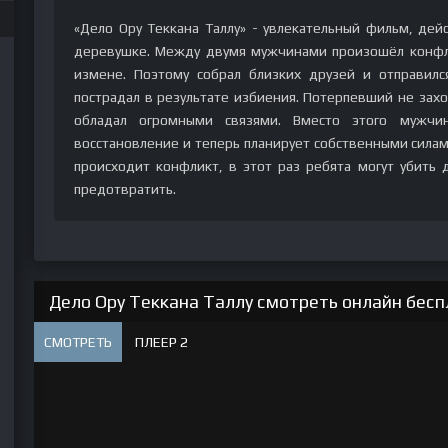
«Дело Ору Теккана Таллу» - увлекательный фильм, дей
деревушке. Между двумя мужчинами произошёл конфли
измене. Поэтому собрал близких друзей и отправил
пострадал в результате избиения. Потерпевший не захо
обладал огромными связями. Вместо этого мужчи
восстановление и теперь планирует собственными силам
происходит конфликт, в этот раз ребята могут убить д
предотвратить.
Дело Ору Теккана Таллу смотреть онлайн бесп
СМОТРЕТЬ
ПЛЕЕР 2