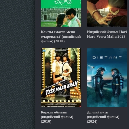
Как ты смогла меня
Индийский Фильм Hari
очаровать? (индийский
Hara Veera Mallu 2023
фильм) (2010)
Король обмана
Долгий путь
(индийский фильм)
(индийский фильм)
(2010)
(2024)