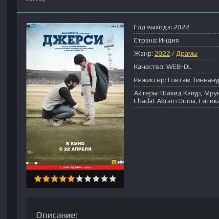
Год выхода:
2022
Страна:
Индия
Жанр:
2022
/
Драмы
Качество:
WEB-DL
Режиссер:
Говтам Тиннану
Актеры:
Шахид Капур, Мрун
Ebadat Akram Dunia, Гити
Описание: