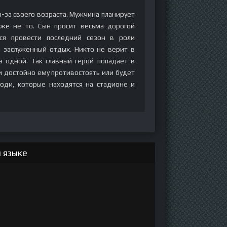
-за своего возраста. Мужчина планирует
уже не то. Сын просит весьма дорогой
я провести последний сезон в роли
а заслуженный отдых. Никто не верит в
а одной. Так главный герой попадает в
ли достойно ему противостоять или будет
ди, которые находятся на стадионе и
 языке