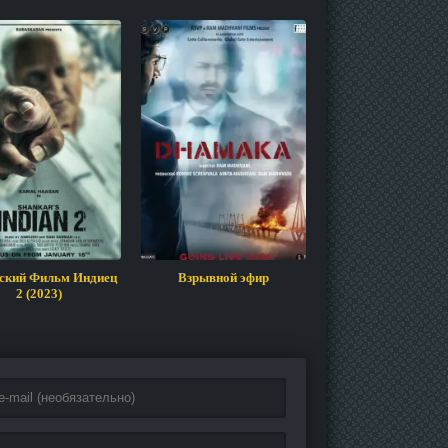
ский Фильм Индиец
Взрывной эфир
Индийский Фильм 
2 (2023)
Богу 2022