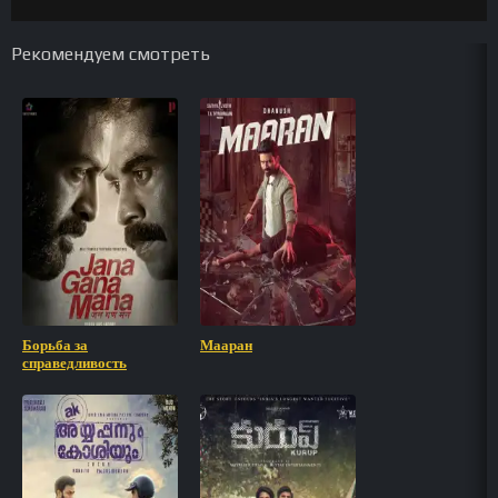
Рекомендуем смотреть
Борьба за
Мааран
справедливость