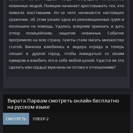
невинных людей. Полиция начинает арестовывать тех, кто
помогал восставшим. Из-за чего начинается настоящее
сражение, об этом узнала одна из революционных групп и
поспешила на помощь. Удалось вовремя приехать и дать
отпор полицейским, защитив невинных. Событие
прогремело на всю страну, газеты стали писать множество
статей. Винелла влюбилась в лидера отряда и теперь
спешит в другой город, чтобы повидаться со своим
кумиром и влюбить его в себя любой ценой. Удастся ли это
сделать или сердце мужчины не готово к отношениям?
Вирата Парвам смотреть онлайн бесплатно
на русском языке
СМОТРЕТЬ
ПЛЕЕР 2