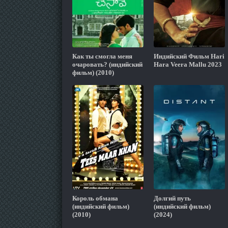
Как ты смогла меня
Индийский Фильм Hari
очаровать? (индийский
Hara Veera Mallu 2023
фильм) (2010)
Король обмана
Долгий путь
(индийский фильм)
(индийский фильм)
(2010)
(2024)