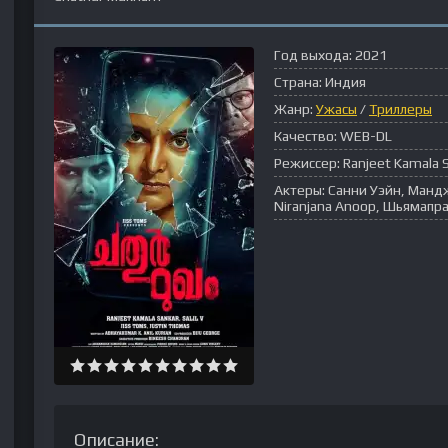
Год выхода:
2021
Страна:
Индия
Жанр:
Ужасы
/
Триллеры
Качество:
WEB-DL
Режиссер:
Ranjeet Kamala 
Актеры:
Санни Уэйн, Манджи
Niranjana Anoop, Шьямапра
Описание: