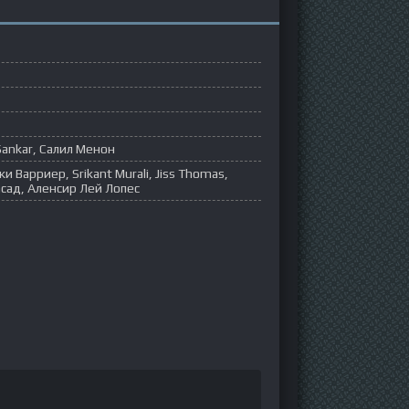
Sankar, Салил Менон
 Варриер, Srikant Murali, Jiss Thomas,
сад, Аленсир Лей Лопес