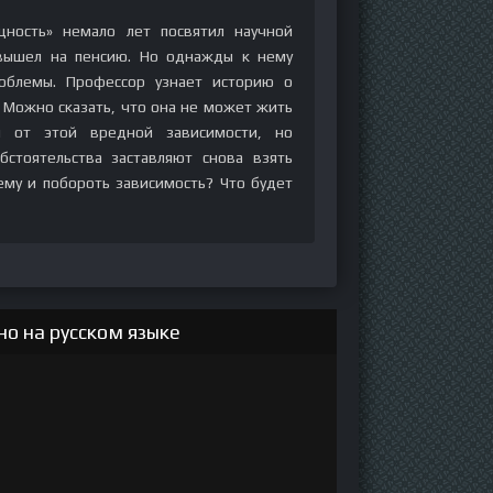
щность» немало лет посвятил научной
 вышел на пенсию. Но однажды к нему
облемы. Профессор узнает историю о
 Можно сказать, что она не может жить
я от этой вредной зависимости, но
бстоятельства заставляют снова взять
ему и побороть зависимость? Что будет
о на русском языке