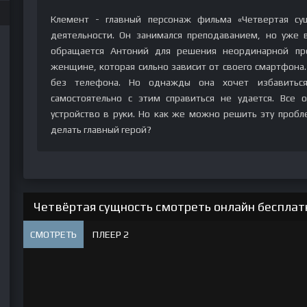
Клемент - главный персонаж фильма «Четвертая су
деятельности. Он занимался преподаванием, но уже
обращается Антоний для решения неординарной пр
женщине, которая сильно зависит от своего смартфона.
без телефона. Но однажды она хочет избавитьс
самостоятельно с этим справиться не удается. Все о
устройство в руки. Но как же можно решить эту пробл
делать главный герой?
Четвёртая сущность смотреть онлайн бесплатн
СМОТРЕТЬ
ПЛЕЕР 2