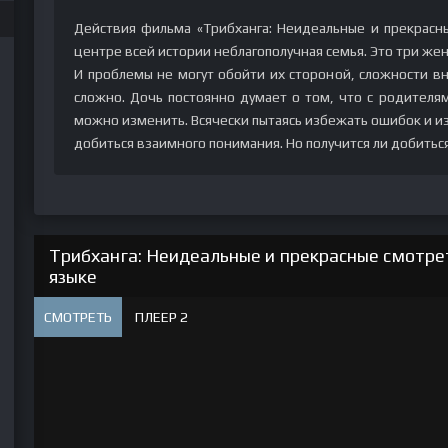
Действия фильма «Трибханга: Неидеальные и прекрасны
центре всей истории неблагополучная семья. Это три же
И проблемы не могут обойти их стороной, сложности в
сложно. Дочь постоянно думает о том, что с родителям
можно изменить. Всячески пытаясь избежать ошибок и из
добиться взаимного понимания. Но получится ли добитьс
Трибханга: Неидеальные и прекрасные смотрет
языке
СМОТРЕТЬ
ПЛЕЕР 2