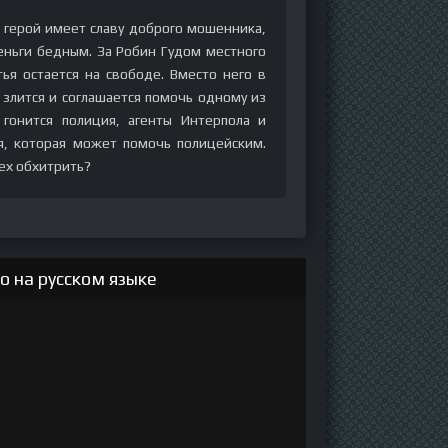
: герой имеет славу доброго мошенника,
еньги бедным. За Робин Гудом местного
ья остается на свободе. Вместо него в
злится и соглашается помочь одному из
гонится полиция, агенты Интерпола и
, которая может помочь полицейским.
ех обхитрить?
о на русском языке