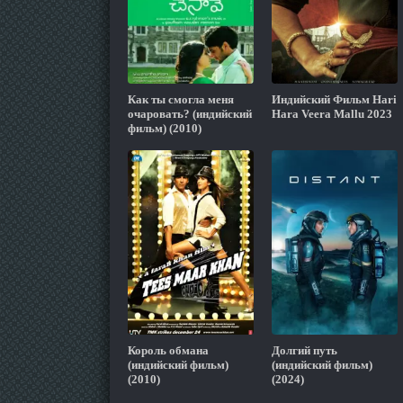
Как ты смогла меня
Индийский Фильм Hari
очаровать? (индийский
Hara Veera Mallu 2023
фильм) (2010)
Король обмана
Долгий путь
(индийский фильм)
(индийский фильм)
(2010)
(2024)