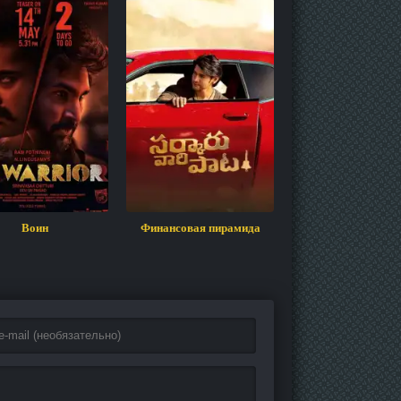
Воин
Финансовая пирамида
Индийский Фильм 
2023