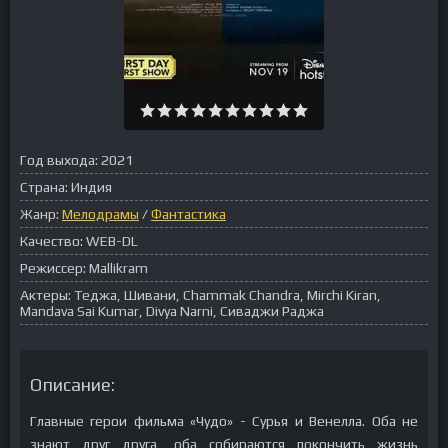
Год выхода:
2021
Страна:
Индия
Жанр:
Мелодрамы
/
Фантастика
Качество:
WEB-DL
Режиссер:
Mallikram
Актеры:
Теджа, Шивани, Chammak Chandra, Mirchi Kiran,
Mandava Sai Kumar, Divya Narni, Сиваджи Раджа
Описание:
Главные герои фильма «Чудо» - Сурья и Венелла. Оба не
знают друг друга, оба собираются покончить жизнь