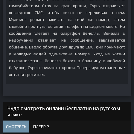
самоубийством. Стоя на краю крыши, Сурья отправляет
последнюю СМС, чтобы никто не переживал о нем.
Мужчина решает написать на свой же номер, затем
спокойно прыгнуть, оставив телефон на видном месте. Но
сообщение улетает на смартфон Венеллы. Венелла в
недоумении отвечает на сообщение, завязывается
общение. Вволю обругав друг друга по СМС, они понимают:
у молодых людей одинаковые номера. Уход из жизни
откладывается – Венелла бежит в больницу к любимой
бабушке, Сурью снимают с крыши. Теперь чудом спасенные
хотят встретиться.
Чудо смотреть онлайн бесплатно на русском
языке
СМОТРЕТЬ
ПЛЕЕР 2