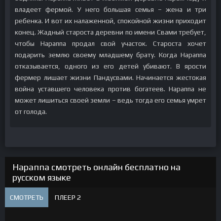
владеет фермой. У него большая семья – жена и три
ребенка. И вот их налаженной, спокойной жизни приходит
конец. Жадный староста деревни по имени Свами требует,
чтобы Нараппа продал свой участок. Староста хочет
подарить землю своему младшему брату. Когда Нараппа
отказывается, одного из его детей убивают. В ярости
фермер лишает жизни Пандусвами. Начинается жестокая
война уставшего человека против богатеев. Нараппа не
может лишиться своей земли – ведь тогда его семья умрет
от голода.
Нараппа смотреть онлайн бесплатно на
русском языке
СМОТРЕТЬ
ПЛЕЕР 2