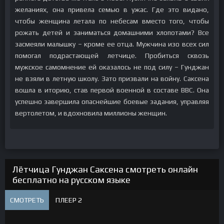
желаниях, она привела семью в ужас. Где это видано,
чтобы женщина летала по небесам вместо того, чтобы
рожать детей и заниматься домашними хлопотами? Все
засмеяли малышку – кроме ее отца. Мужчина изо всех сил
помогал подрастающей летчице. Пробиться сквозь
мужское самомнение ей оказалось не под силу – Гунджан
не взяли в летную школу. Зато призвали на войну. Саксена
вошла в иторию, став первой военной в составе ВВС. Она
успешно завершила опаснейшие боевые задания, управляя
вертолетом, и вдохновила миллионы женщин.
Лётчица Гунджан Саксена смотреть онлайн
бесплатно на русском языке
СМОТРЕТЬ
ПЛЕЕР 2