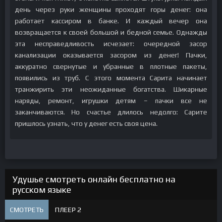
день через руки женщины проходят горы денег: она
работает кассиром в банке. И каждый вечер она
возвращается к своей большой и бедной семье. Однажды
эта несправедливость исчезает: очередной засор
канализации оказывается засором из денег! Пачки,
аккуратно свернутые и убранные в плотные пакеты,
появились из труб. С этого момента Сарита начинает
транжирить эти неожиданные богатства. Шикарные
наряды, ремонт, игрушки детям – пачки все не
заканчиваются. Но счастье длилось недолго: Сарите
пришлось узнать, что у денег есть своя цена.
Удушье смотреть онлайн бесплатно на
русском языке
СМОТРЕТЬ
ПЛЕЕР 2