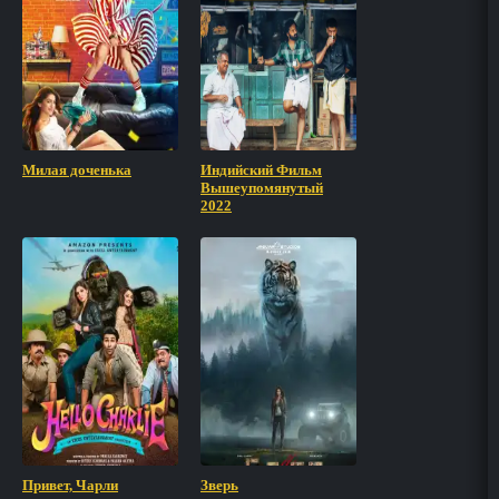
Милая доченька
Индийский Фильм
Вышеупомянутый
2022
Привет, Чарли
Зверь