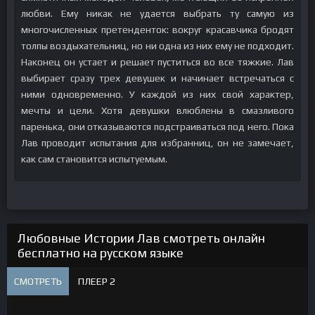
любви. Ему никак не удается выбрать ту самую из
многочисленных претенденток: вокруг красавчика бродят
толпы воздыхательниц, но ни одна из них ему не подходит.
Наконец он устает и решает пуститься во все тяжкие. Лав
выбирает сразу трех девушек и начинает встречаться с
ними одновременно. У каждой из них свой характер,
мечты и цели. Хотя девушки влюблены в смазливого
паренька, они отказываются подстраиваться под него. Пока
Лав проводит испытания для избранниц, он не замечает,
как сам становится испытуемым.
Любовные Истории Лав смотреть онлайн
бесплатно на русском языке
СМОТРЕТЬ
ПЛЕЕР 2