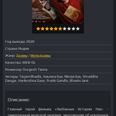
Год выхода:
2020
Страна:
Индия
Жанр:
Драмы
/
Мелодрамы
Качество:
WEB-DL
Режиссер:
Durgesh Tanna
Актеры:
Tarjani Bhadla, Альпана Бух, Мехул Бух, Shraddha
Dangar, Harikrishna Dave, Pratik Gandhi, Bhavini Janii
Описание:
Главный герой фильма «Любовные Истории Лав» -
симпатичный молодой человек, мечтающий об искренней