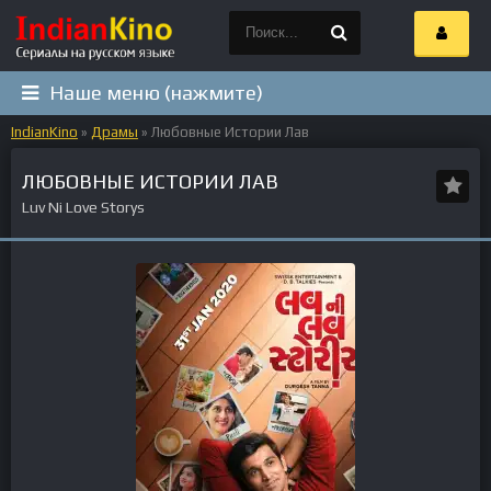
Наше меню (нажмите)
IndianKino
»
Драмы
» Любовные Истории Лав
ЛЮБОВНЫЕ ИСТОРИИ ЛАВ
Luv Ni Love Storys