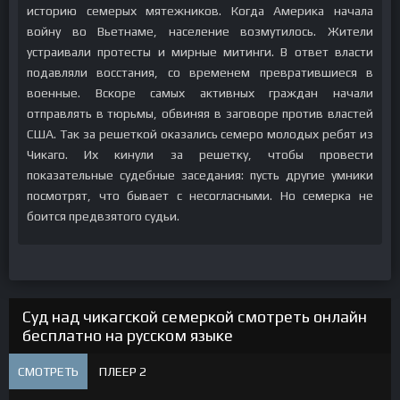
историю семерых мятежников. Когда Америка начала
войну во Вьетнаме, население возмутилось. Жители
устраивали протесты и мирные митинги. В ответ власти
подавляли восстания, со временем превратившиеся в
военные. Вскоре самых активных граждан начали
отправлять в тюрьмы, обвиняя в заговоре против властей
США. Так за решеткой оказались семеро молодых ребят из
Чикаго. Их кинули за решетку, чтобы провести
показательные судебные заседания: пусть другие умники
посмотрят, что бывает с несогласными. Но семерка не
боится предвзятого судьи.
Суд над чикагской семеркой смотреть онлайн
бесплатно на русском языке
СМОТРЕТЬ
ПЛЕЕР 2