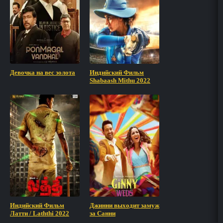
Девочка на вес золота
Индийский Фильм
Shabaash Mithu 2022
Индийский Фильм
Джинни выходит замуж
Латти / Laththi 2022
за Санни