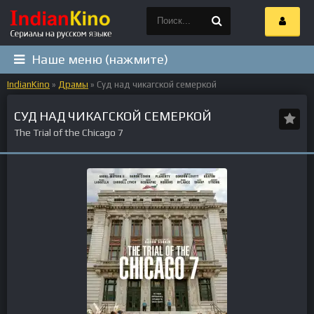
Наше меню (нажмите)
IndianKino
»
Драмы
» Суд над чикагской семеркой
СУД НАД ЧИКАГСКОЙ СЕМЕРКОЙ
The Trial of the Chicago 7