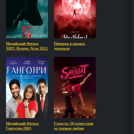
Индийский Фильм
Призрак в кронах
ХИТ: Второе Дело 2022
деревьев
Индийский Фильм
Страсть: Путешествие
Ганготри 2003
за гранью любви