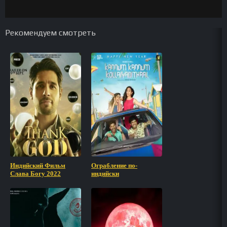
Рекомендуем смотреть
Индийский Фильм
Ограбление по-
Слава Богу 2022
индийски