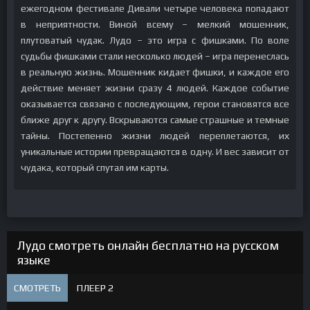
ежегодном фестивале Дивали четыре человека попадают
в неприятности. Виной всему – мелкий мошенник,
плутоватый чудак. Лудо – это игра с фишками. По воле
судьбы фишками стали несколько людей – игра перенеслась
в реальную жизнь. Мошенник кидает фишки, и каждое его
действие меняет жизни сразу 4 людей. Каждое событие
оказывается связано с последующим, герои становятся все
ближе друг к другу. Вскрываются самые страшные и темные
тайны. Постепенно жизни людей переплетаются, их
уникальные истории превращаются в одну. И вес зависит от
чудака, который спутал им карты.
Лудо смотреть онлайн бесплатно на русском
языке
СМОТРЕТЬ
ПЛЕЕР 2