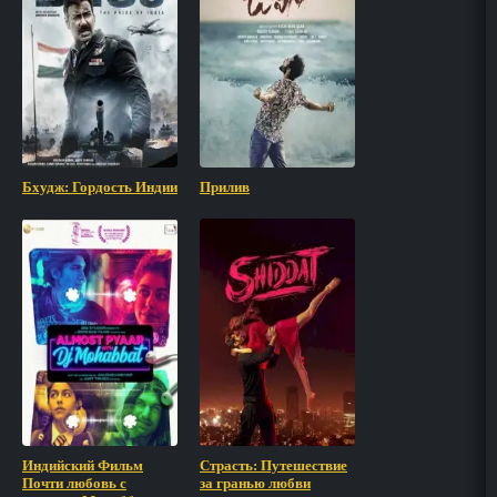
Бхудж: Гордость Индии
Прилив
Индийский Фильм
Страсть: Путешествие
Почти любовь с
за гранью любви