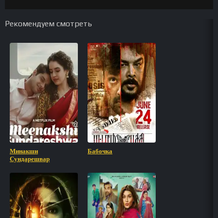
Рекомендуем смотреть
Минакши
Бабочка
Сундарешвар