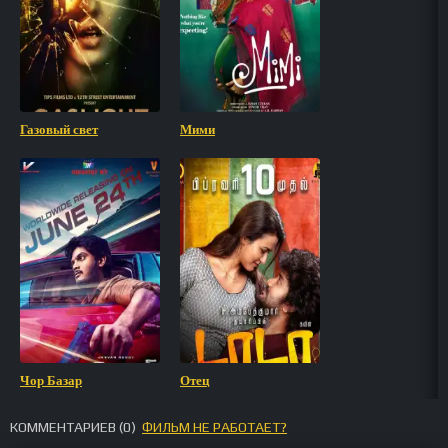
Газовый свет
Мими
Чор Базар
Отец
КОММЕНТАРИЕВ (
0
)
ФИЛЬМ НЕ РАБОТАЕТ?