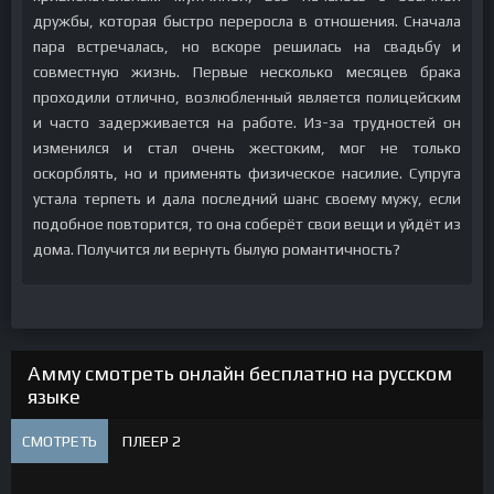
дружбы, которая быстро переросла в отношения. Сначала
пара встречалась, но вскоре решилась на свадьбу и
совместную жизнь. Первые несколько месяцев брака
проходили отлично, возлюбленный является полицейским
и часто задерживается на работе. Из-за трудностей он
изменился и стал очень жестоким, мог не только
оскорблять, но и применять физическое насилие. Супруга
устала терпеть и дала последний шанс своему мужу, если
подобное повторится, то она соберёт свои вещи и уйдёт из
дома. Получится ли вернуть былую романтичность?
Амму смотреть онлайн бесплатно на русском
языке
СМОТРЕТЬ
ПЛЕЕР 2