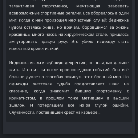
талантливая спортсменка, мечтающая завоевать
всевозможные спортивные регалии. Всё оборвалось в один
миг, когда с ней произошёл несчастный случай: бедняжка
чудом осталась жива, но врачам, боровшимся за жизнь
красавицы много часов на хирургическом столе, пришлось
ампутировать правую руку. Это убило надежду стать
известной крикетисткой.
Индианка впала в глубокую депрессию, не зная, как дальше
жить. И стоит ли после произошедших событий. Она всё
больше думает о способах покинуть этот бренный мир. Но
однажды жестокая судьба предоставляет шанс на
спасение, когда знакомит бывшую спортсменку с
крикетистом, в прошлом тоже метившем в высший
эшелон. И потерявшем всё из-за глупой ошибки.
Случайности, поставившей крест на карьере…