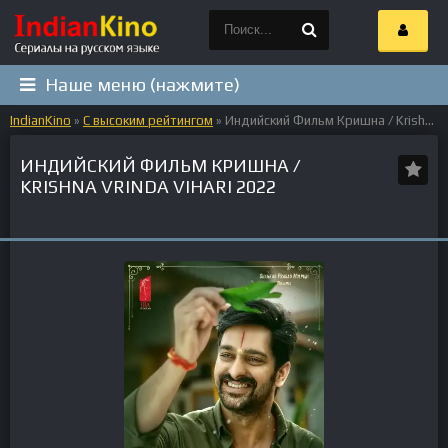
Наше меню (нажмите)
IndianKino
»
С высоким рейтингом
» Индийский Фильм Кришна / Krishna Vrinda Vihari 2022
ИНДИЙСКИЙ ФИЛЬМ КРИШНА /
KRISHNA VRINDA VIHARI 2022