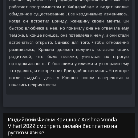
работает программистом в Хайдарабаде и ведет вполне
обыденное существование . Все кардинально изменилось,
когда он встретил Вринду, женщину своей мечты. Он
быстро влюбился в нее, но поначалу она не отвечала ему
тем же. В конце концов, она потеплела к нему, и они стали
встречаться открыто. Однако для того, чтобы отношения
развивались, Кришна должен получить согласие своих
родителей, что было нелегко, учитывая их строгую
ортодоксальность. С большими усилиями и уговорами ему
это удалось, и вскоре они с Вриндой поженились. Но вскоре
после свадьбы дела у Кришны пошли наперекосяк и
начались неприятности...
Индийский Фильм Кришна / Krishna Vrinda
Vihari 2022 смотреть онлайн бесплатно на
русском языке