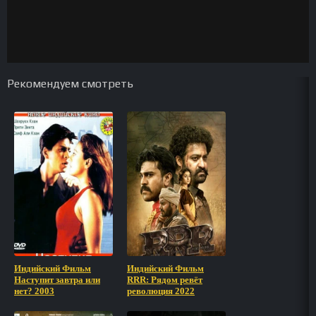
Рекомендуем смотреть
Индийский Фильм
Индийский Фильм
Наступит завтра или
RRR: Рядом ревёт
нет? 2003
революция 2022