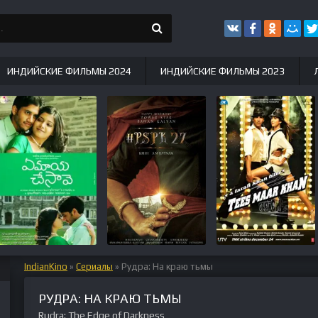
ИНДИЙСКИЕ ФИЛЬМЫ 2024
ИНДИЙСКИЕ ФИЛЬМЫ 2023
IndianKino
»
Сериалы
» Рудра: На краю тьмы
РУДРА: НА КРАЮ ТЬМЫ
Rudra: The Edge of Darkness