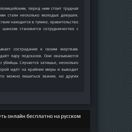
 полицейским, перед ним стоит трудная
ами стали несколько молодых девушек.
ствие находится в тупике, правительство
 шансом становится сотрудничество с
ывает сострадания к своим жертвам.
даёт пару подсказок. Они оказываются
 убийцы. Случается затишье, несколько
герой идёт на крайние меры и выводит
то можно лишиться звания, но других
ть онлайн бесплатно на русском