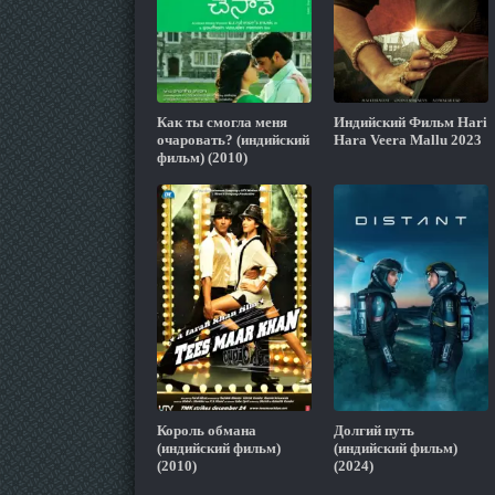
Как ты смогла меня
Индийский Фильм Hari
очаровать? (индийский
Hara Veera Mallu 2023
фильм) (2010)
Король обмана
Долгий путь
(индийский фильм)
(индийский фильм)
(2010)
(2024)