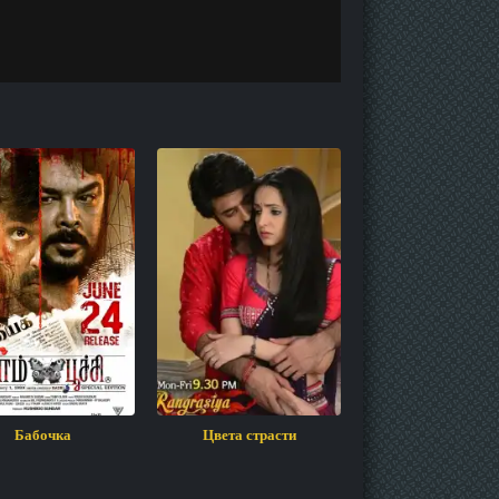
Бабочка
Цвета страсти
Два в одном: Полиц
и бандит