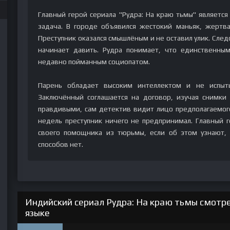
Главный герой сериала "Рудра: На краю тьмы" является
задача. В городе объявился жестокий маньяк, жертв
Преступник оказался смышлёным и не оставил улик. След
начинает давить. Рудра понимает, что единственным
недавно пойманным социопатом.
Парень обладает высоким интеллектом и не испыт
Заключённый соглашается на договор, изучая снимки 
правдивыми, сам детектив видит лицо предполагаемого
недель преступник ничего не предпринимал. Главный 
своего помощника из тюрьмы, если об этом узнают, 
способов нет.
Индийский сериал Рудра: На краю тьмы смотре
языке