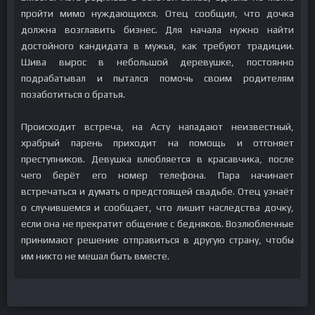
пройти мимо нуждающихся. Отец сообщил, что дочка
должна возглавить бизнес. Для начала нужно найти
достойного кандидата в мужья, как требуют традиции.
Шива вырос в небольшой деревушке, постоянно
подрабатывал и пытался помочь своим родителям
позаботиться о братья.
Происходит встреча, на Асту нападают неизвестный,
храбрый парень приходит на помощь и отгоняет
преступников. Девушка влюбляется в красавчика, после
чего берёт его номер телефона. Пара начинает
встречаться и думать о предстоящей свадьбе. Отец узнаёт
о случившемся и сообщает, что лишит наследства дочку,
если она не прекратит общение с бедняков. Возлюбленные
принимают решение отправиться в другую страну, чтобы
им никто не мешал быть вместе.