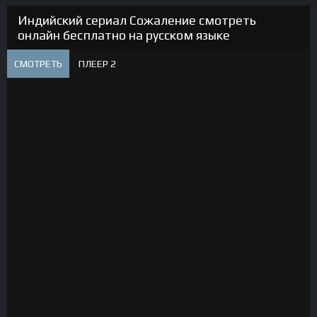
Индийский сериал Сожаление смотреть
онлайн бесплатно на русском языке
СМОТРЕТЬ
ПЛЕЕР 2