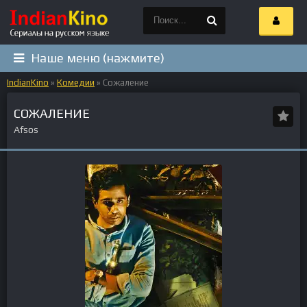
Наше меню (нажмите)
IndianKino
»
Комедии
» Сожаление
СОЖАЛЕНИЕ
Afsos