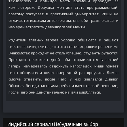
технологиях и большую часть времени проводит за
компьютером. Девушка мечтает стать программисткой,
поэтому поступает в престижный университет. Риши не
отличается высоким интеллектом, он любит развлекаться и
намерен встретить девушку своей мечты.
Родители главных героев хорошо общаются и решают
свести парочку, считая, что это станет хорошим решением.
Знакомство проходит не столь успешно, студенты ругаются.
Проходит несколько дней, оба отправляются в летний
лагерь, намереваясь отдохнуть напоследок. Риши узнаёт
свою обидчицу и хочет очередной раз проучить. Димпл
смогла ответить, после чего у них завязался диалог.
Обычная беседа заставила ребят изменить своё решение,
после чего они действительно начали влюбляться.
Индийский сериал (Не)удачный выбор