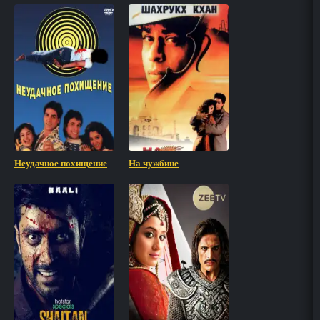
Неудачное похищение
На чужбине