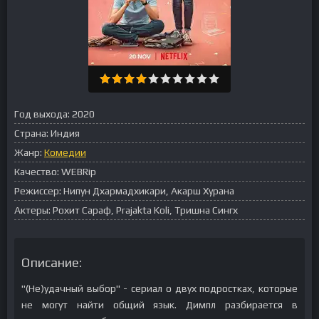
Год выхода:
2020
Страна:
Индия
Жанр:
Комедии
Качество:
WEBRip
Режиссер:
Нипун Дхармадхикари, Акарш Хурана
Актеры:
Рохит Сараф, Prajakta Koli, Тришна Сингх
Описание:
"(Не)удачный выбор" - сериал о двух подростках, которые
не могут найти общий язык. Димпл разбирается в