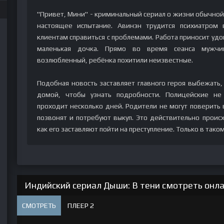
"Привет, Мини" - криминальный сериал о жизни обычной
настоящее испытание. Авинэн трудится психиатром
клиентам справиться с проблемами. Работа приносит уд
маленькая дочка. Прямо во время сеанса мужчи
возлюбленный, ребёнка похитили неизвестные.
Подобная новость заставляет главного героя выбежать, 
домой, чтобы узнать подробности. Полицейские не
проходит несколько дней. Родители не могут поверить 
позвонят и потребуют выкуп. Это действительно происх
как его заставляют пойти на преступление. Только в таком
Индийский сериал Дыши: В тени смотреть онла
СМОТРЕТЬ
ПЛЕЕР 2