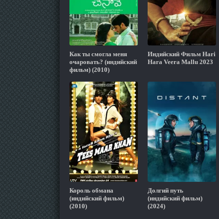
Как ты смогла меня
Индийский Фильм Hari
очаровать? (индийский
Hara Veera Mallu 2023
фильм) (2010)
Король обмана
Долгий путь
(индийский фильм)
(индийский фильм)
(2010)
(2024)