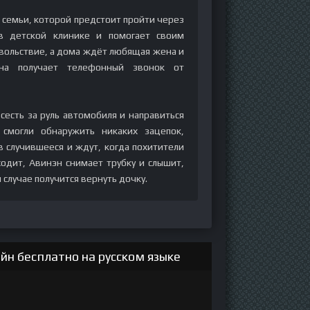
 семьи, которой предстоит пройти через
 в детской клинике и помогает своим
овольствие, а дома ждёт любящая жена и
на получает телефонный звонок от
сесть за руль автомобиля и направиться
 смогли обнаружить никаких зацепок,
в случившееся и ждут, когда похитители
одит, Авинэн снимает трубку и слышит,
 случае получится вернуть дочку.
йн бесплатно на русском языке