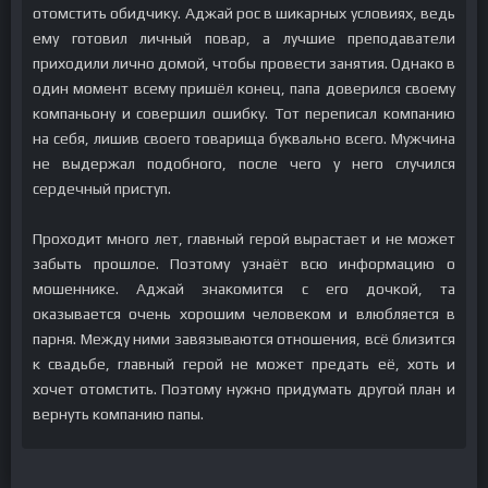
отомстить обидчику. Аджай рос в шикарных условиях, ведь
ему готовил личный повар, а лучшие преподаватели
приходили лично домой, чтобы провести занятия. Однако в
один момент всему пришёл конец, папа доверился своему
компаньону и совершил ошибку. Тот переписал компанию
на себя, лишив своего товарища буквально всего. Мужчина
не выдержал подобного, после чего у него случился
сердечный приступ.
Проходит много лет, главный герой вырастает и не может
забыть прошлое. Поэтому узнаёт всю информацию о
мошеннике. Аджай знакомится с его дочкой, та
оказывается очень хорошим человеком и влюбляется в
парня. Между ними завязываются отношения, всё близится
к свадьбе, главный герой не может предать её, хоть и
хочет отомстить. Поэтому нужно придумать другой план и
вернуть компанию папы.