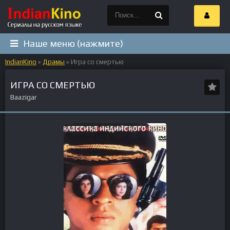
Наше меню (нажмите)
IndianKino
»
Драмы
» Игра со смертью
ИГРА СО СМЕРТЬЮ
Baazigar