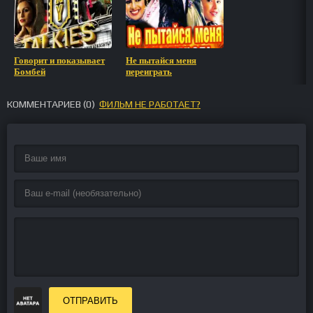
Говорит и показывает
Не пытайся меня
Бомбей
переиграть
КОММЕНТАРИЕВ (
0
)
ФИЛЬМ НЕ РАБОТАЕТ?
ОТПРАВИТЬ