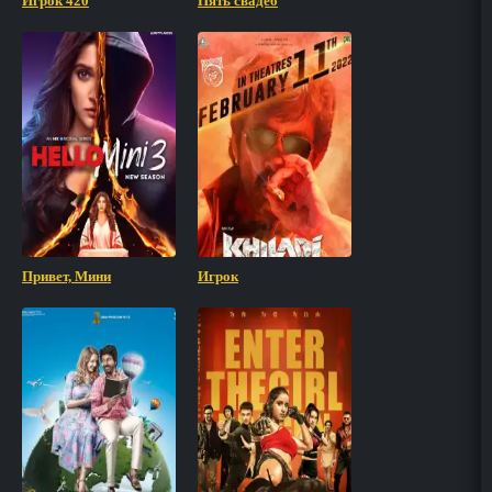
Игрок 420
Пять свадеб
Привет, Мини
Игрок