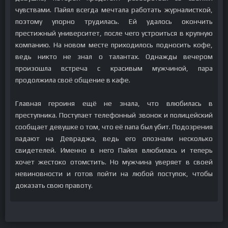
чувствами. Пайял всегда мечтала работать журналисткой,
поэтому упорно трудилась. Ей удалось окончить
престижный университет, после чего устроиться в крупную
компанию. На новом месте приходилось подносить кофе,
ведь никто не знал о талантах. Однажды вечером
произошла встреча с красивым мужчиной, пара
продолжила своё общение в кафе.
Главная героиня ещё не знала, что влюбилась в
преступника. Поступает телефонный звонок и полицейский
сообщает девушке о том, что её папа был убит. Подозрения
падают на Девраджа, ведь его опознали несколько
свидетелей. Именно в него Пайял влюбилась и теперь
хочет жестоко отомстить. Но мужчина уверяет в своей
невиновности и готов пойти на любой поступок, чтобы
доказать свою правоту.