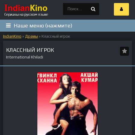
Наше меню (нажмите)
IndianKino
»
Драмы
» Классный игрок
КЛАССНЫЙ ИГРОК
International Khiladi