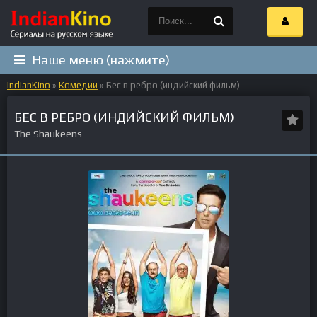
Наше меню (нажмите)
IndianKino
»
Комедии
» Бес в ребро (индийский фильм)
БЕС В РЕБРО (ИНДИЙСКИЙ ФИЛЬМ)
The Shaukeens