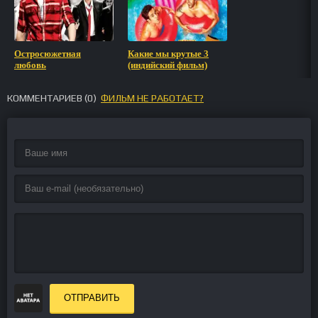
Остросюжетная
Какие мы крутые 3
любовь
(индийский фильм)
КОММЕНТАРИЕВ (
0
)
ФИЛЬМ НЕ РАБОТАЕТ?
ОТПРАВИТЬ