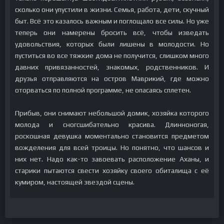
сколько они упустили в жизни. Семья, работа, дети, скучный
быт. Всё это казалось важным и поглощало все силы. Но уже
теперь они намерены бросить всё, чтобы изведать
удовольствия, которых были лишены в молодости. Но
пуститься во все тяжкие дома не получится, слишком много
давних привязанностей, знакомых, родственников. И
друзья отправляются на остров Маврикий, где можно
оторваться по полной программе, не опасаясь сплетен.
Прибыв, они снимают небольшой домик, хозяйка которого
молода и сногсшибательно красива. Длинноногая,
роскошная девушка моментально становится предметом
вожделения для всей троицы. Но понятно, что шансов и
них нет. Надо как-то завоевать расположение Аханы, и
старики пытаются свести хозяйку своего обиталища с её
кумиром, настоящей звездой сцены.