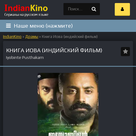
Наше меню (нажмите)
IndianKino
»
Драмы
» Книга Иова (индийский фильм)
КНИГА ИОВА (ИНДИЙСКИЙ ФИЛЬМ)
Iyobinte Pusthakam