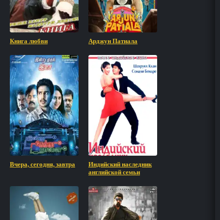
Книга любви
Арджун Патиала
Вчера, сегодня, завтра
Индийский наследник
английской семьи