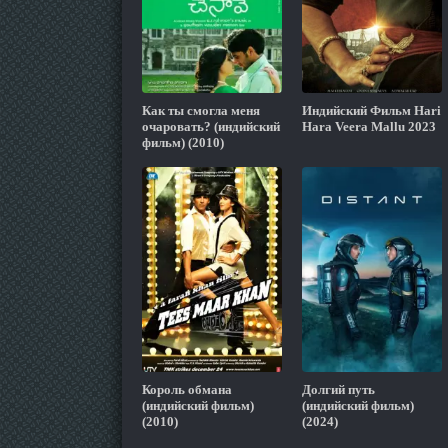
Как ты смогла меня
Индийский Фильм Hari
очаровать? (индийский
Hara Veera Mallu 2023
фильм) (2010)
Король обмана
Долгий путь
(индийский фильм)
(индийский фильм)
(2010)
(2024)