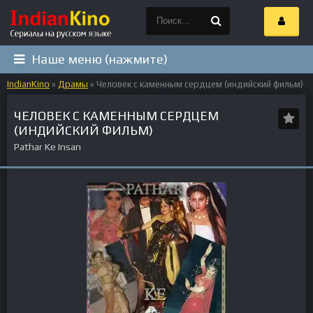
Наше меню (нажмите)
IndianKino
»
Драмы
» Человек с каменным сердцем (индийский фильм)
ЧЕЛОВЕК С КАМЕННЫМ СЕРДЦЕМ
(ИНДИЙСКИЙ ФИЛЬМ)
Pathar Ke Insan