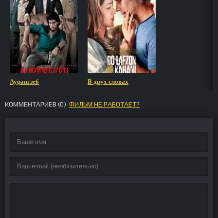
Аурангзеб
В двух словах
КОММЕНТАРИЕВ (
0
)
ФИЛЬМ НЕ РАБОТАЕТ?