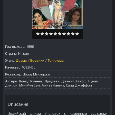
Год выхода:
1990
Страна:
Индия
Жанр:
Драмы
/
Боевики
/
Триллеры
Качество:
WEB-DL
Режиссер:
Шому Мукхиржи
Актеры:
Винод Кханна, Шридеви, Джеки Шрофф, Пунам
Диллон, Мун Мун Сен, Амита Нангиа, Саид Джаффри
Описание:
Индийский фильм «Человек с каменным сердцем»