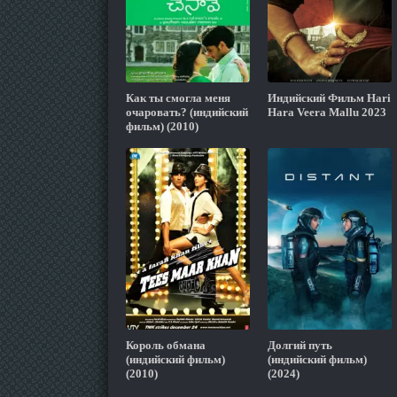
Как ты смогла меня
Индийский Фильм Hari
очаровать? (индийский
Hara Veera Mallu 2023
фильм) (2010)
Король обмана
Долгий путь
(индийский фильм)
(индийский фильм)
(2010)
(2024)