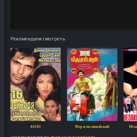
Рекомендуем смотреть
44181
Вор и полицейский
Нез