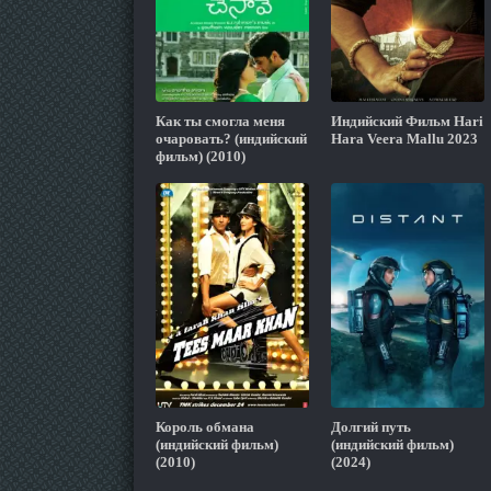
Как ты смогла меня
Индийский Фильм Hari
очаровать? (индийский
Hara Veera Mallu 2023
фильм) (2010)
Король обмана
Долгий путь
(индийский фильм)
(индийский фильм)
(2010)
(2024)