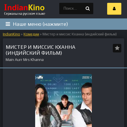
Наше меню (нажмите)
IndianKino
»
Комедии
» Мистер и миссис Кханна (индийский фильм)
МИСТЕР И МИССИС КХАННА
(ИНДИЙСКИЙ ФИЛЬМ)
Main Aurr Mrs Khanna