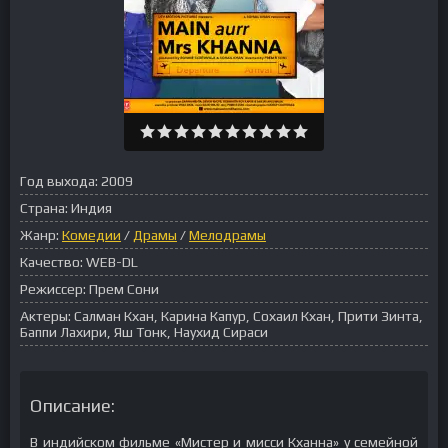
Год выхода:
2009
Страна:
Индия
Жанр:
Комедии
/
Драмы
/
Мелодрамы
Качество:
WEB-DL
Режиссер:
Прем Сони
Актеры:
Салман Кхан, Карина Капур, Сохаил Кхан, Прити Зинта,
Баппи Лахири, Яш Тонк, Наухид Сираси
Описание:
В индийском фильме «Мистер и мисси Кханна» у семейной