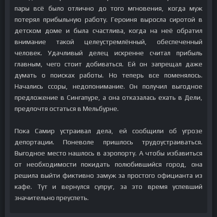
пары всё было отлично до того мгновения, когда муж
потерял прибыльную работу. Героиня выросла сиротой в
детском доме и была счастлива, когда на неё обратил
внимание такой целеустремлённый, обеспеченный
человек. Удачливый делец искренне считал прибыль
главным, чего стоит добиваться. Ей он запрещал даже
думать о поисках работы. Но теперь все поменялось.
Начались ссоры, недопонимание. Он получил выгодное
предложение в Сингапуре, а она отказалась ехать в Дели,
предпочтя остаться в Мельбурне.
Пока Самир устраивал дела, ей сообщили об угрозе
депортации. Поневоле пришлось трудоустраиваться.
Выгодное место нашлось в аэропорту. А чтобы избавиться
от необходимости покидать полюбившийся город, она
решила выйти фиктивно замуж за простого официанта из
кафе. Тут и вернулся супруг, за это время успевший
значительно преуспеть.