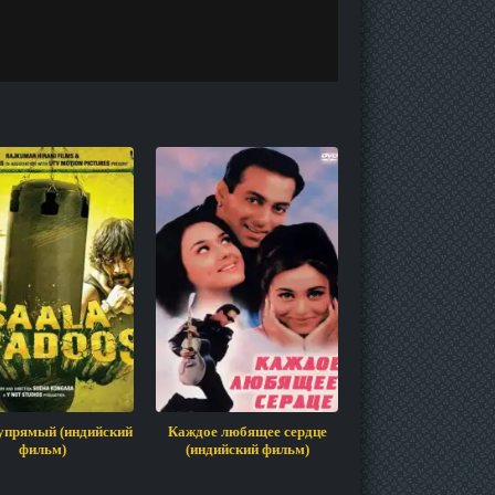
упрямый (индийский
Каждое любящее сердце
Дева и Дас
фильм)
(индийский фильм)