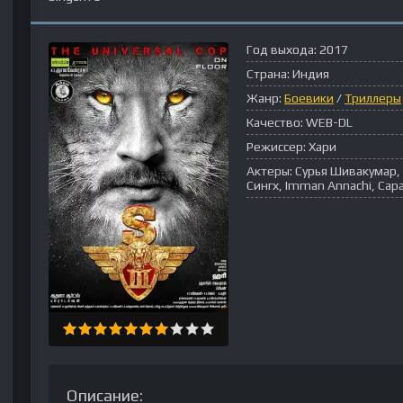
Год выхода:
2017
Страна:
Индия
Жанр:
Боевики
/
Триллеры
Качество:
WEB-DL
Режиссер:
Хари
Актеры:
Сурья Шивакумар, 
Сингх, Imman Annachi, Сара
Описание: