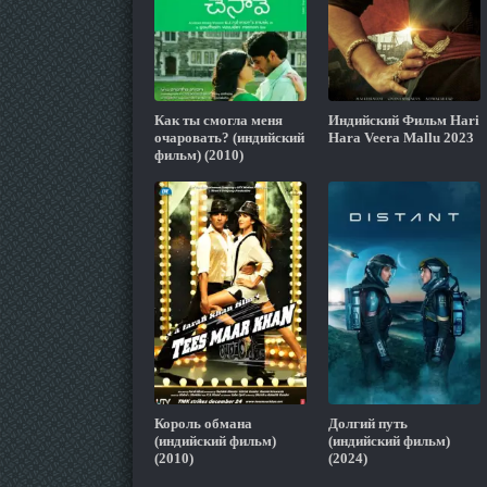
Как ты смогла меня
Индийский Фильм Hari
очаровать? (индийский
Hara Veera Mallu 2023
фильм) (2010)
Король обмана
Долгий путь
(индийский фильм)
(индийский фильм)
(2010)
(2024)