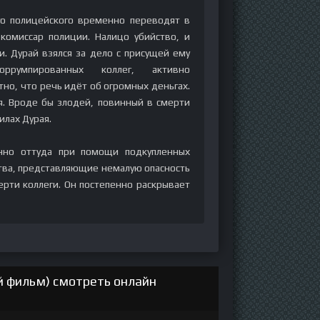
о полицейского временно переводят в
 комиссар полиции. Налицо убийство, и
. Дурай взялся за дело с присущей ему
ррумпированных коллег, активно
но, что речь идёт об огромных деньгах.
. Вроде бы злодей, повинный в смерти
илах Дурая.
енно оттуда при помощи подкупленных
тва, представляющие немалую опасность
ерти коллеги. Он постепенно раскрывает
й фильм) смотреть онлайн