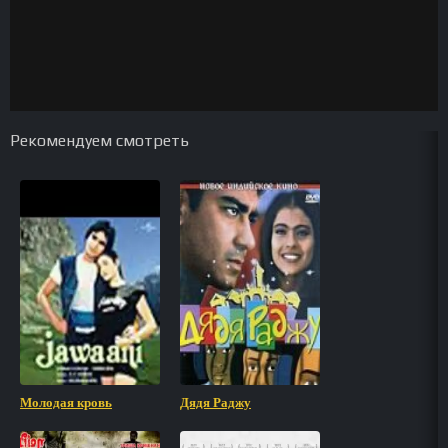
Рекомендуем смотреть
Молодая кровь
Дядя Раджу