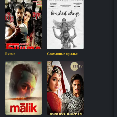
Бхима
Сломанные крылья