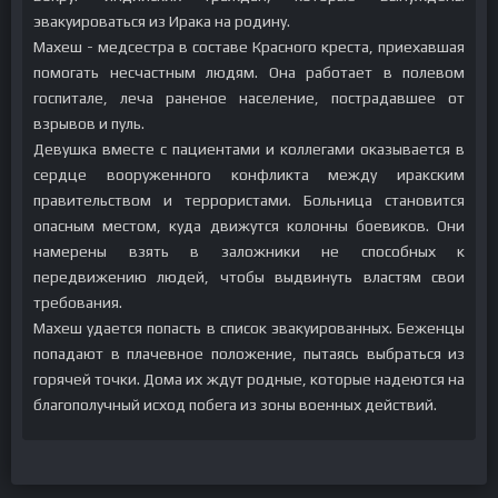
эвакуироваться из Ирака на родину.
Махеш - медсестра в составе Красного креста, приехавшая
помогать несчастным людям. Она работает в полевом
госпитале, леча раненое население, пострадавшее от
взрывов и пуль.
Девушка вместе с пациентами и коллегами оказывается в
сердце вооруженного конфликта между иракским
правительством и террористами. Больница становится
опасным местом, куда движутся колонны боевиков. Они
намерены взять в заложники не способных к
передвижению людей, чтобы выдвинуть властям свои
требования.
Махеш удается попасть в список эвакуированных. Беженцы
попадают в плачевное положение, пытаясь выбраться из
горячей точки. Дома их ждут родные, которые надеются на
благополучный исход побега из зоны военных действий.