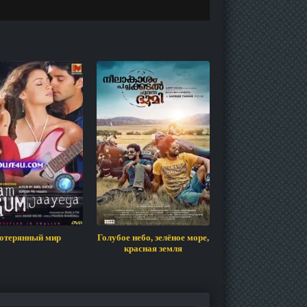
отерянный мир
Голубое небо, зелёное море,
Сони
красная земля