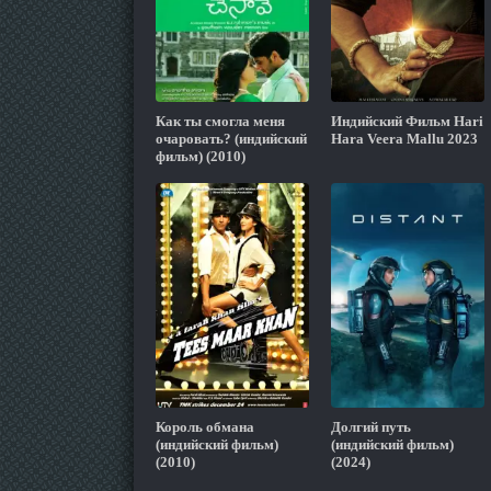
Как ты смогла меня
Индийский Фильм Hari
очаровать? (индийский
Hara Veera Mallu 2023
фильм) (2010)
Король обмана
Долгий путь
(индийский фильм)
(индийский фильм)
(2010)
(2024)