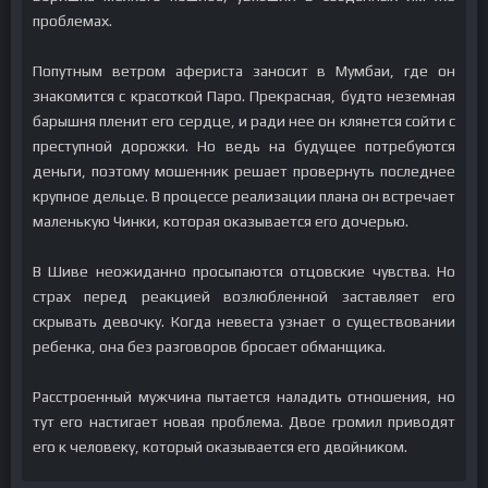
проблемах.
Попутным ветром афериста заносит в Мумбаи, где он
знакомится с красоткой Паро. Прекрасная, будто неземная
барышня пленит его сердце, и ради нее он клянется сойти с
преступной дорожки. Но ведь на будущее потребуются
деньги, поэтому мошенник решает провернуть последнее
крупное дельце. В процессе реализации плана он встречает
маленькую Чинки, которая оказывается его дочерью.
В Шиве неожиданно просыпаются отцовские чувства. Но
страх перед реакцией возлюбленной заставляет его
скрывать девочку. Когда невеста узнает о существовании
ребенка, она без разговоров бросает обманщика.
Расстроенный мужчина пытается наладить отношения, но
тут его настигает новая проблема. Двое громил приводят
его к человеку, который оказывается его двойником.