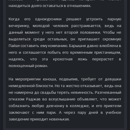
находиться долго оставаться в отношениях.
Когда его однокурсники решают устроить парную
вечеринку, молодой человек расстраивается, ведь на
данный момент у него нет второй половинки. Чтобы не
выделяться среди остальных, он приглашает скромную
Пайал составить ему компанию. Барышня давно влюблена в
него и соглашается побыть его временным пристанищем,
надеясь, что эта крохотная ложь перерастет в
полноценный роман.
На мероприятии юноша, подвыпив, требует от девушки
немедленной близости. Но та жестко отказывает, ведь она
не намерена до свадьбы терять невинность. Разгневанный
отказом Раджав во всеуслышание объявляет, что может
соблазнить любую девчонку в колледже, и его приятели
заключают с ним пари. А через пару дней в учебное
заведение приходит новенькая.