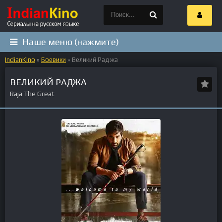
Наше меню (нажмите)
IndianKino
»
Боевики
» Великий Раджа
ВЕЛИКИЙ РАДЖА
Raja The Great