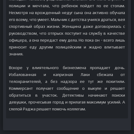
полиции и мечтала, что ребенок пойдет по ее стопам.
Несмотря на врожденный недуг сына она активно обучала
его всему, что умеет. Мальчик с детства учился драться, вел
спортивный образ жизни. Женщина даже договорилась с
руководством, что отпрыск поступит на службу в качестве
офицера, а она передаст ему дела. Но пока он - всего лишь
приносит еду другим полицейским и жадно впитывает
знания.
Вскоре у влиятельного бизнесмена пропадает дочь.
Избалованная и капризная Лаки сбежала от
телохранителей, а без надзора ее тут же похитили.
Коммерсант получает сообщение о выкупе и решает
обратиться в участок. Детективы начинают поиски
девушки, прочесывая город и прилагая максимум усилий. А
слепой Раджа решает помочь коллегам.